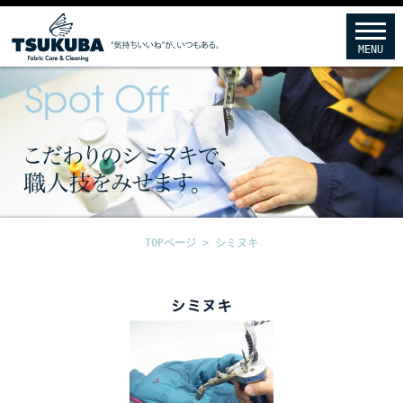
MENU
TOPページ >
シミヌキ