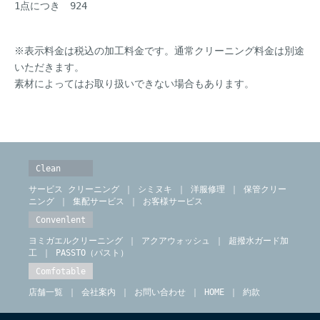
1点につき 924
※表示料金は税込の加工料金です。通常クリーニング料金は別途
いただきます。
素材によってはお取り扱いできない場合もあります。
Clean
サービス クリーニング
｜
シミヌキ
｜
洋服修理
｜
保管クリー
ニング
｜
集配サービス
｜
お客様サービス
Convenlent
ヨミガエルクリーニング
｜
アクアウォッシュ
｜
超撥水ガード加
工
｜
PASSTO（パスト）
Comfotable
店舗一覧
｜
会社案内
｜
お問い合わせ
｜
HOME
｜
約款