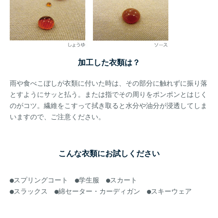
加工した衣類は？
雨や食べこぼしが衣類に付いた時は、その部分に触れずに振り落
とすようにサッと払う。または指でその周りをポンポンとはじく
のがコツ。繊維をこすって拭き取ると水分や油分が浸透してしま
いますので、ご注意ください。
こんな衣類にお試しください
●スプリングコート ●学生服 ●スカート
●スラックス ●綿セーター・カーディガン ●スキーウェア