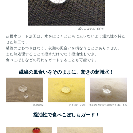
超撥水ガード加工は、水をはじくとともにムレないよう通気性を持た
せた加工で、
繊維のごわつきはなく、衣類の風合いを損なうことはありません。
また熱処理することで撥水だけでなく撥油性もでき、
食べこぼしなどの汚れをガードすることも可能です。
繊維の風合いをそのままに、驚きの超撥水！
撥油性で食べこぼしもガード！