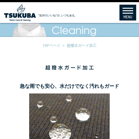
MENU
TOPページ >
超撥水ガード加工
急な雨でも安心、水だけでなく汚れもガード